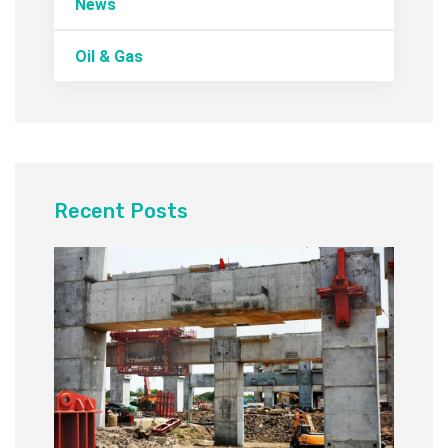
News
Oil & Gas
Recent Posts