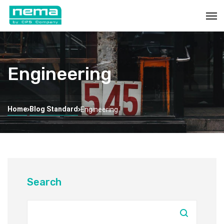
Engineering
Home
Blog Standard
Engineering
Search